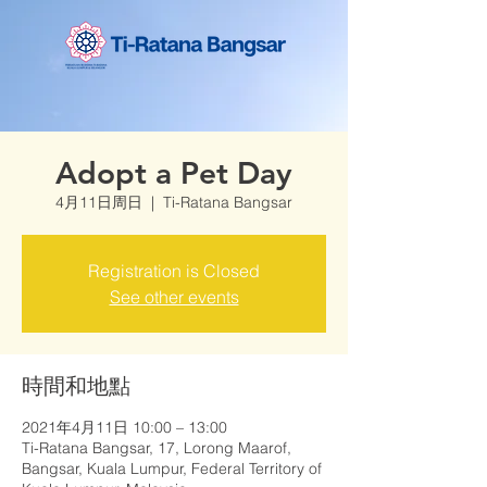
Adopt a Pet Day
4月11日周日
  |  
Ti-Ratana Bangsar
Registration is Closed
See other events
時間和地點
2021年4月11日 10:00 – 13:00
Ti-Ratana Bangsar, 17, Lorong Maarof,
Bangsar, Kuala Lumpur, Federal Territory of