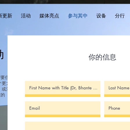
新更新
活动
媒体亮点
参与其中
设备
分行
动
你的信息
需要住宿
个更大
）或酒
家的