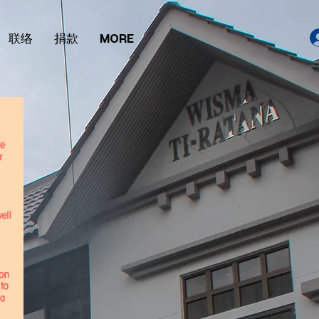
联络
捐款
MORE