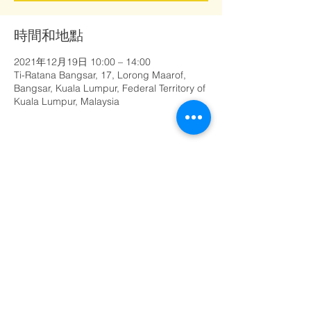
時間和地點
2021年12月19日 10:00 – 14:00
Ti-Ratana Bangsar, 17, Lorong Maarof,
Bangsar, Kuala Lumpur, Federal Territory of
Kuala Lumpur, Malaysia
分享此活動
©
1999 - 2020
孟沙三宝佛学会
（马来西亚Ti-Ratana佛教协会会员）
由Rain Lee设计