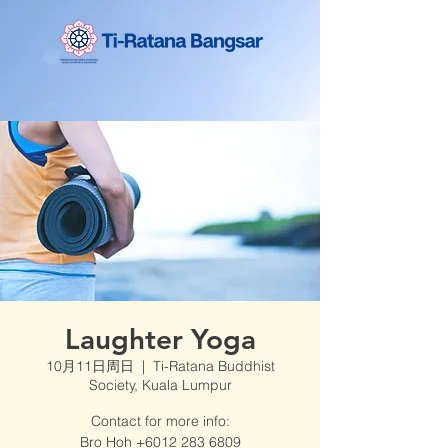
Laughter Yoga
10月11日周日
  |  
Ti-Ratana Buddhist
Society, Kuala Lumpur
Contact for more info:
Bro Hoh +6012 283 6809