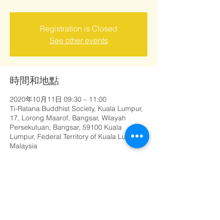
Registration is Closed
See other events
時間和地點
2020年10月11日 09:30 – 11:00
Ti-Ratana Buddhist Society, Kuala Lumpur,
17, Lorong Maarof, Bangsar, Wilayah
Persekutuan, Bangsar, 59100 Kuala
Lumpur, Federal Territory of Kuala Lumpur,
Malaysia
分享此活動