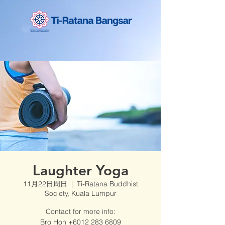
Laughter Yoga
11月22日周日
  |  
Ti-Ratana Buddhist
Society, Kuala Lumpur
Contact for more info:
Bro Hoh +6012 283 6809