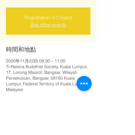
Registration is Closed
See other events
時間和地點
2020年11月22日 09:30 – 11:00
Ti-Ratana Buddhist Society, Kuala Lumpur,
17, Lorong Maarof, Bangsar, Wilayah
Persekutuan, Bangsar, 59100 Kuala
Lumpur, Federal Territory of Kuala Lumpur,
Malaysia
分享此活動