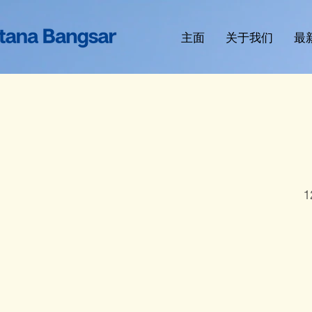
主面
关于我们
最