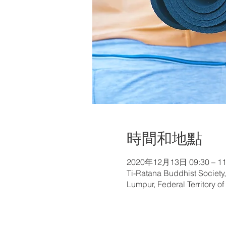
時間和地點
2020年12月13日 09:30 – 11
Ti-Ratana Buddhist Society
Lumpur, Federal Territory o