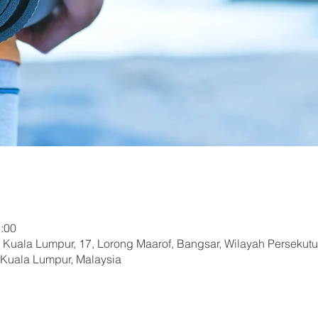
:00
, Kuala Lumpur, 17, Lorong Maarof, Bangsar, Wilayah Persekut
f Kuala Lumpur, Malaysia