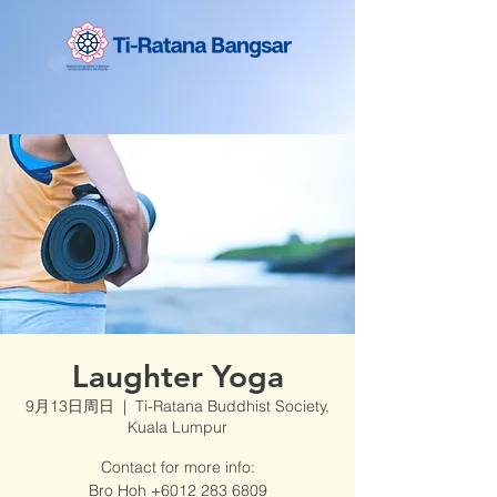
Laughter Yoga
9月13日周日
  |  
Ti-Ratana Buddhist Society,
Kuala Lumpur
Contact for more info:
Bro Hoh +6012 283 6809