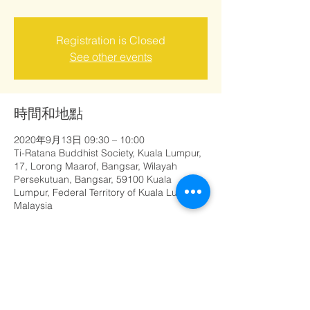
Registration is Closed
See other events
時間和地點
2020年9月13日 09:30 – 10:00
Ti-Ratana Buddhist Society, Kuala Lumpur,
17, Lorong Maarof, Bangsar, Wilayah
Persekutuan, Bangsar, 59100 Kuala
Lumpur, Federal Territory of Kuala Lumpur,
Malaysia
分享此活動