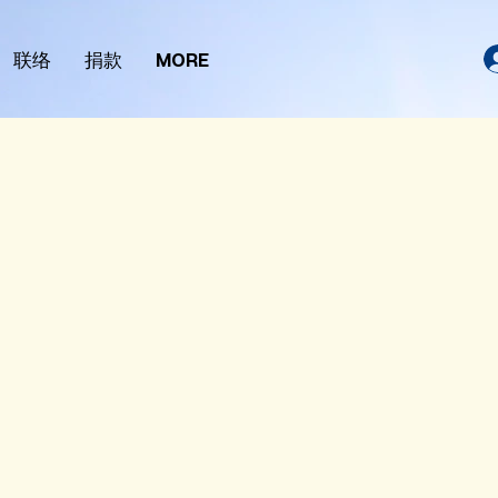
联络
捐款
MORE