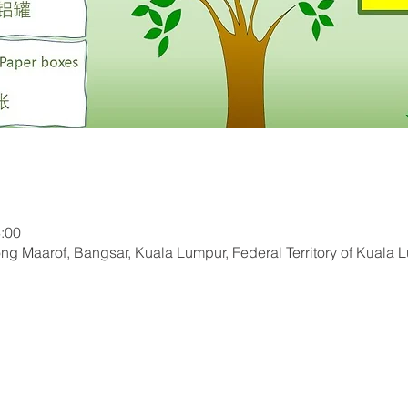
:00
ng Maarof, Bangsar, Kuala Lumpur, Federal Territory of Kuala 