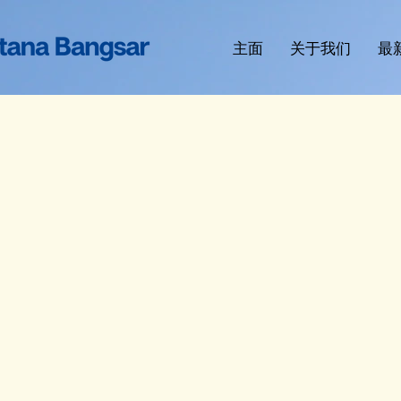
主面
关于我们
最