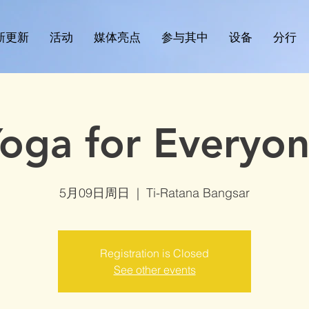
新更新
活动
媒体亮点
参与其中
设备
分行
oga for Everyo
5月09日周日
  |  
Ti-Ratana Bangsar
Registration is Closed
See other events