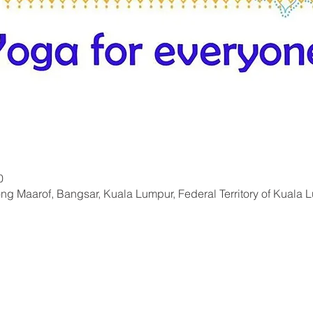
0
ng Maarof, Bangsar, Kuala Lumpur, Federal Territory of Kuala 