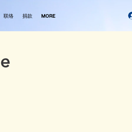
联络
捐款
MORE
ne