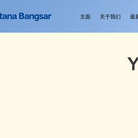
主面
关于我们
最
Y