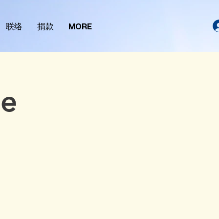
联络
捐款
MORE
ne