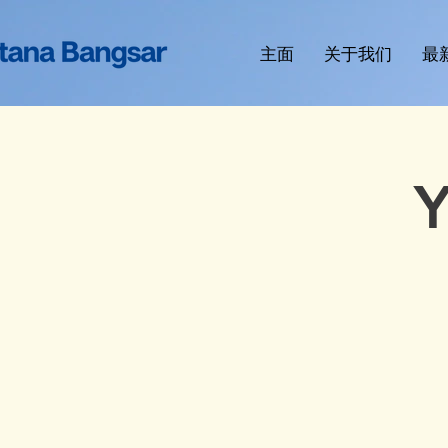
主面
关于我们
最
Y