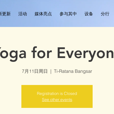
新更新
活动
媒体亮点
参与其中
设备
分行
oga for Everyo
7月11日周日
  |  
Ti-Ratana Bangsar
Registration is Closed
See other events