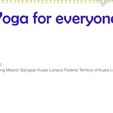
0
ng Maarof, Bangsar, Kuala Lumpur, Federal Territory of Kuala 