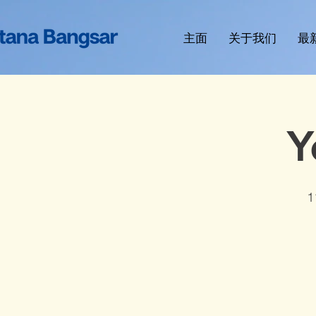
主面
关于我们
最
Y