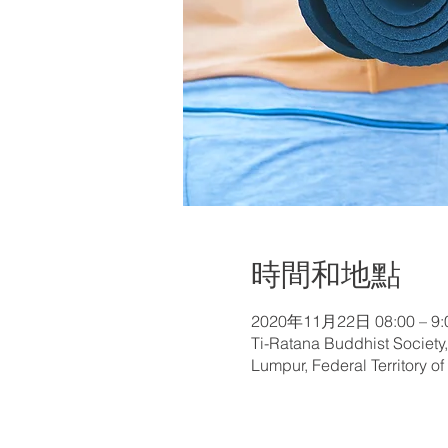
時間和地點
2020年11月22日 08:00 – 9:
Ti-Ratana Buddhist Society
Lumpur, Federal Territory o