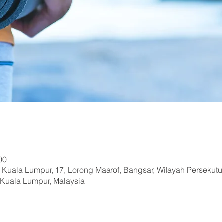
00
, Kuala Lumpur, 17, Lorong Maarof, Bangsar, Wilayah Persekut
f Kuala Lumpur, Malaysia