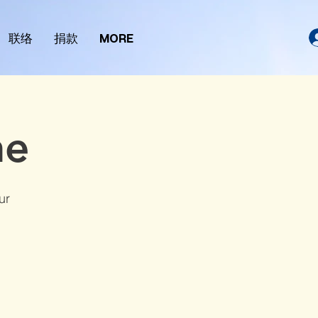
联络
捐款
MORE
ne
ur